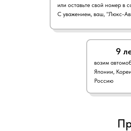
или оставьте свой номер в 
С уважением, ваш, "Люкс-Ав
9 л
возим автомоб
Японии, Кореи
Россию
Пр