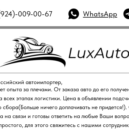
(924)-009-00-67
WhatsApp
оссийский автоимпортер,
т опыта за плечами. От заказа авто до его получе
 всех этапах логистики. Цена в объявлении подсчи
 сбора(Больше ничего доплачивать не придется!)
а на связи и готовы ответить на любые Ваши вопр
простого, для этого свяжитесь с нашими сотрудни