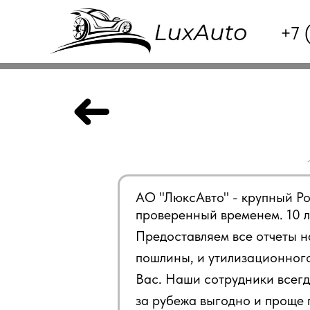
+7 
АО "ЛюксАвто" - крупный Р
проверенный временем. 10 ле
Предоставляем все отчеты на
пошлины, и утилизационного
Вас. Наши сотрудники всегд
за рубежа выгодно и проще 