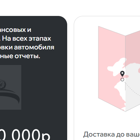
0 000р