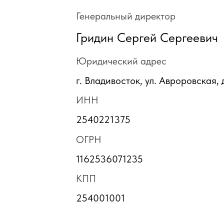
Генеральный директор
Гридин Сергей Сергеевич
Юридический адрес
г. Владивосток, ул. Авроровская, 
ИНН
2540221375
ОГРН
1162536071235
КПП
254001001