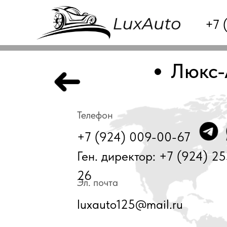
+7 
Люкс-
Телефон
+7 (924) 009-00-67
Ген. директор: +7 (924) 2
26
Эл. почта
luxauto125@mail.ru