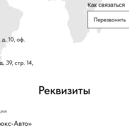
Как связаться
д. 10, оф.
 39, стр. 14,
Реквизиты
ции
юкс-Авто»