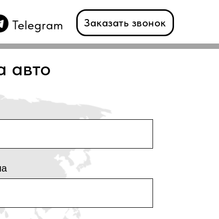
Заказать звонок
Telegram
а авто
на